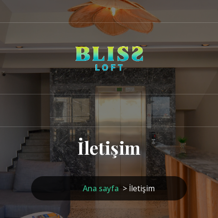
İletişim
Ana sayfa
>
İletişim