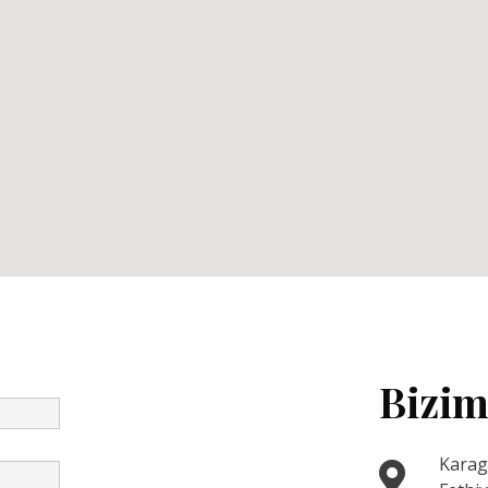
Bizim
Karag