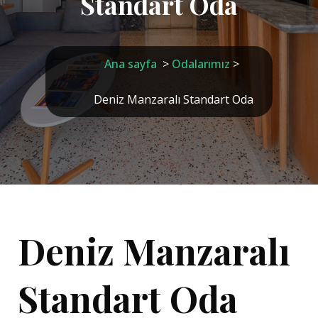
Standart Oda
Ana sayfa
>
Odalarımız
>
Deniz Manzaralı Standart Oda
Deniz Manzaralı
Standart Oda