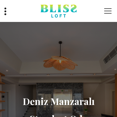
Hayalinizdeki Tatil
Deniz Manzaralı